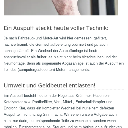
Ein Auspuff steckt heute voller Technik:
Je nach Fahrzeug- und Motor-Art wird hier gemessen, gefiltert,
nachverbrannt, die Gemischaufbereitung optimiert und ja, auch
schallgedämpft. Ein Wechsel der Auspuffanlage ist heute
anspruchsvoller als früher: es bleibt nicht beim Abschrauben und der
Neumontage, denn als sogenannte Abgasanlage ist auch der Auspuff ein
Teil des (computergesteuerten) Motormanagements.
Umwelt und Geldbeutel entlasten!
Ein Auspuff besteht heute in der Regel aus Krümmer, Hosenrohr,
Katalysator bzw. Partikelfilter, Vor-, Mittel-, Endschalldämpfer und
Endrohr. Klar, dass ein kompletter Wechsel bei nur einem defekten
Auspuffteil nicht richtig Sinn macht. Wir sehen unsere Aufgabe auch
nicht nur darin, nur entsprechende Teile zu wechseln, sondern wenn
möglich, Einsparpotential bei Steuern und beim Verbrauch aufzudecken.